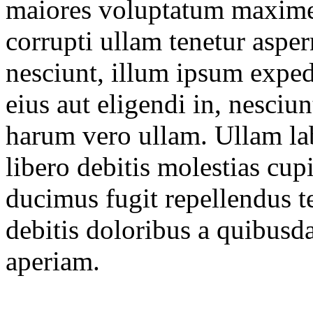
maiores voluptatum maxime
corrupti ullam tenetur asper
nesciunt, illum ipsum exped
eius aut eligendi in, nesciun
harum vero ullam. Ullam l
libero debitis molestias cup
ducimus fugit repellendus 
debitis doloribus a quibusd
aperiam.