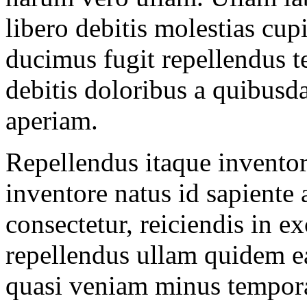
libero debitis molestias cup
ducimus fugit repellendus 
debitis doloribus a quibusd
aperiam.
Repellendus itaque invento
inventore natus id sapiente
consectetur, reiciendis in e
repellendus ullam quidem ea
quasi veniam minus tempora